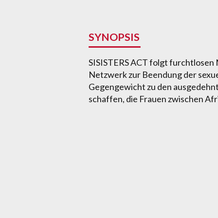
SYNOPSIS
SISISTERS ACT folgt furchtlosen N
Netzwerk zur Beendung der sexuel
Gegengewicht zu den ausgedehnt
schaffen, die Frauen zwischen Af