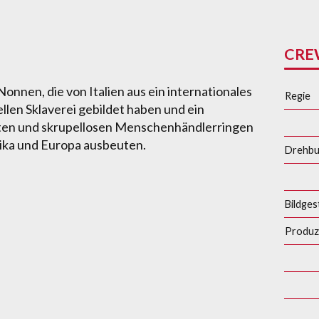
CR
onnen, die von Italien aus ein internationales
Regie
len Sklaverei gebildet haben und ein
en und skrupellosen Menschenhändlerringen
rika und Europa ausbeuten.
Drehb
Bildges
Produz